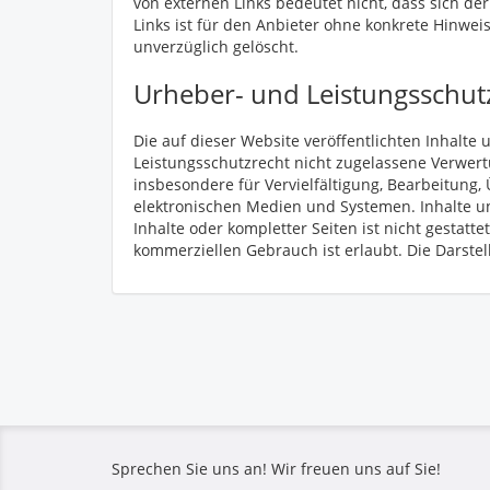
von externen Links bedeutet nicht, dass sich de
Links ist für den Anbieter ohne konkrete Hinwe
unverzüglich gelöscht.
Urheber- und Leistungsschut
Die auf dieser Website veröffentlichten Inhalt
Leistungsschutzrecht nicht zugelassene Verwert
insbesondere für Vervielfältigung, Bearbeitung
elektronischen Medien und Systemen. Inhalte und
Inhalte oder kompletter Seiten ist nicht gestatt
kommerziellen Gebrauch ist erlaubt. Die Darstell
Sprechen Sie uns an! Wir freuen uns auf Sie!