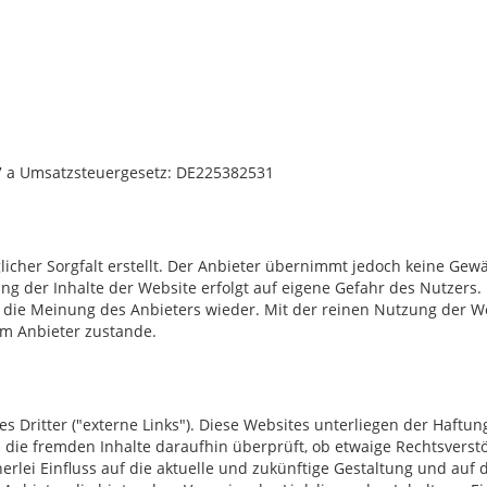
7 a Umsatzsteuergesetz: DE225382531
cher Sorgfalt erstellt. Der Anbieter übernimmt jedoch keine Gewähr
tzung der Inhalte der Website erfolgt auf eigene Gefahr des Nutzer
 die Meinung des Anbieters wieder. Mit der reinen Nutzung der We
m Anbieter zustande.
 Dritter ("externe Links"). Diese Websites unterliegen der Haftung
 die fremden Inhalte daraufhin überprüft, ob etwaige Rechtsvers
nerlei Einfluss auf die aktuelle und zukünftige Gestaltung und auf 