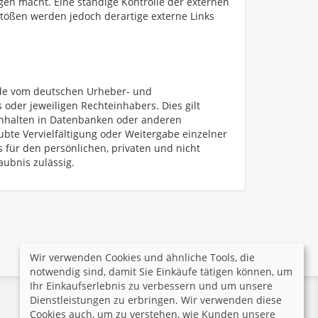
igen macht. Eine ständige Kontrolle der externen
stößen werden jedoch derartige externe Links
Jede vom deutschen Urheber- und
oder jeweiligen Rechteinhabers. Dies gilt
 Inhalten in Datenbanken oder anderen
ubte Vervielfältigung oder Weitergabe einzelner
s für den persönlichen, privaten und nicht
aubnis zulässig.
Wir verwenden Cookies und ähnliche Tools, die
notwendig sind, damit Sie Einkäufe tätigen können, um
Ihr Einkaufserlebnis zu verbessern und um unsere
Dienstleistungen zu erbringen. Wir verwenden diese
Cookies auch, um zu verstehen, wie Kunden unsere